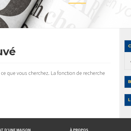
C
uvé
 ce que vous cherchez. La fonction de recherche
B
L
AT D’UNE MAISON
À PROPOS