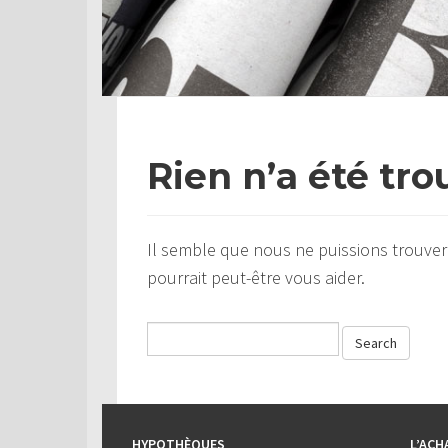
Rien n’a été tro
Il semble que nous ne puissions trouver
pourrait peut-être vous aider.
HYPOTHÈQUES
L’ACH