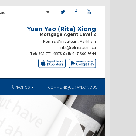
ais
Yuan Yao (Rita) Xiong
Mortgage Agent Level 2
Permis d’initiateur #Markham
rita@rolimateam.ca
Tel:
905-771-6678
Cell:
647-300-9844
À PROPOS
COMMUNIQUER AVEC NOUS