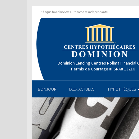
Chaque franchise est autonome et indépendante
Dominion Lending Centres Rolima Financial 
Permis de Courtage #FSRA# 13216
BONJOUR
TAUX ACTUELS
HYPOTHÈQUES