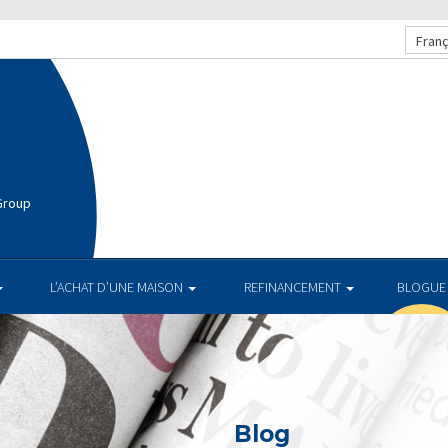
Franç
Group
L’ACHAT D’UNE MAISON
REFINANCEMENT
BLOGUE
Blog